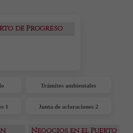
rto de Progreso
do
Trámites ambientales
es 1
Junta de aclaraciones 2
ón
Negocios en el Puerto