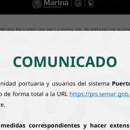
SIPONA Progreso recibe la visita del Secretario de Marin
26 de Julio del 2026