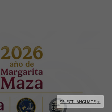
SELECT LANGUAGE
▼