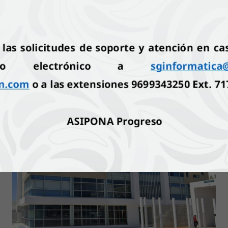
pa en el Día Nacional de la Preparación y Respuesta a E
10 de Julio del 2026