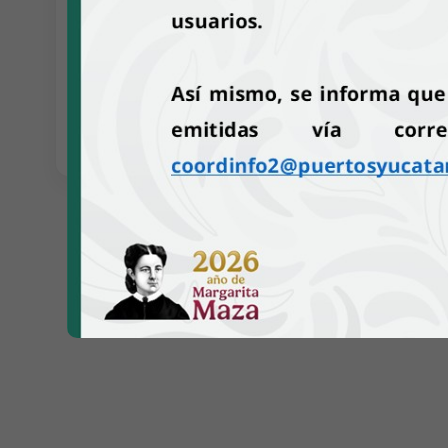
ASIPONA Progreso partici