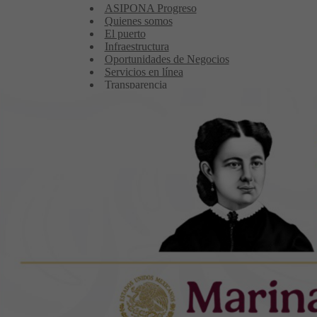
ASIPONA Progreso
Quienes somos
El puerto
Infraestructura
Oportunidades de Negocios
Servicios en línea
Transparencia
Protección de datos personales
Marina cozumel