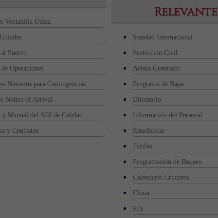
Relevante
s Ventanilla Única
 Guiadas
Sanidad Internacional
al Puerto
Protección Civil
 de Operaciones
Avisos Generales
os Navieros para Contingencias
Programa de Bajas
 Notice of Arrival
Directorio
a y Manual del SGI de Calidad
Información del Personal
os y Contratos
Estadísticas
Tarifas
Programación de Buques
Calendario Cruceros
Clima
PIS