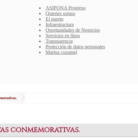
ASIPONA Progreso
Quienes somos
El puerto
Infraestructura
Oportunidades de Negocios
Servicios en línea
Transparencia
Protección de datos personales
Marina cozumel
emorativas.
stas conmemorativas.