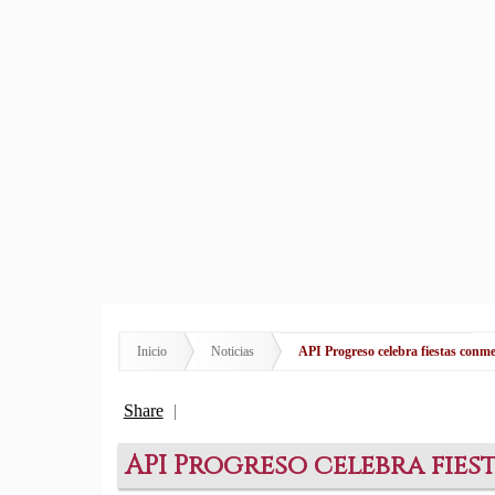
Inicio
Noticias
API Progreso celebra fiestas conm
Share
|
API Progreso celebra fie