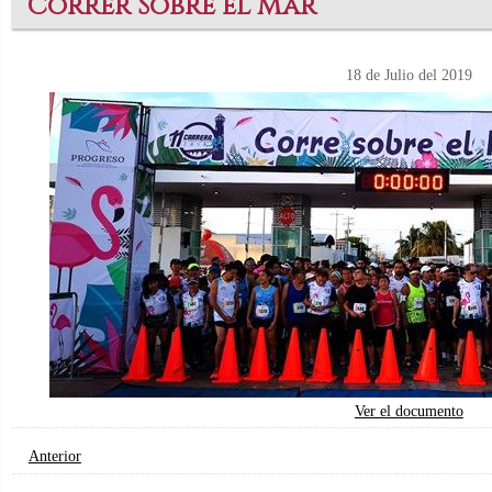
“Correr Sobre el Mar”
18 de Julio del 2019
Ver el documento
Anterior