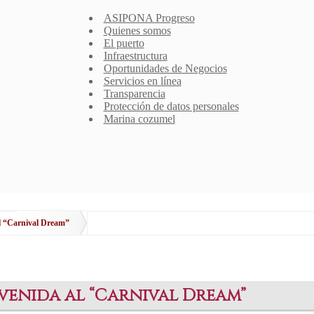
ASIPONA Progreso
Quienes somos
El puerto
Infraestructura
Oportunidades de Negocios
Servicios en línea
Transparencia
Protección de datos personales
Marina cozumel
al “Carnival Dream”
nvenida al “Carnival Dream”