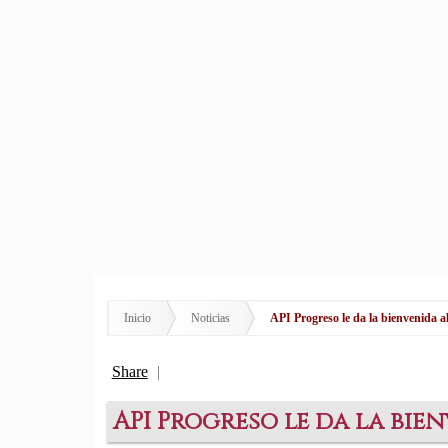
Inicio
Noticias
API Progreso le da la bienvenida 
Share
|
API Progreso le da la bie