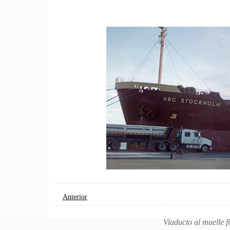
Anterior
Viaducto al muelle f